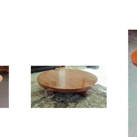
Outros Produtos
Projetos
Es