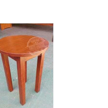
pecificações
Quem somos
Contato