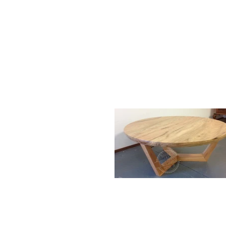
Home
Mesa
Banco/Cadeira/Sofá